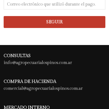
SEGUIR
CONSULTAS
info@agropecuarialospinos.com.ar
COMPRA DE HACIENDA
comercial@agropecuarialospinos.com.ar
MERCADO INTERNO