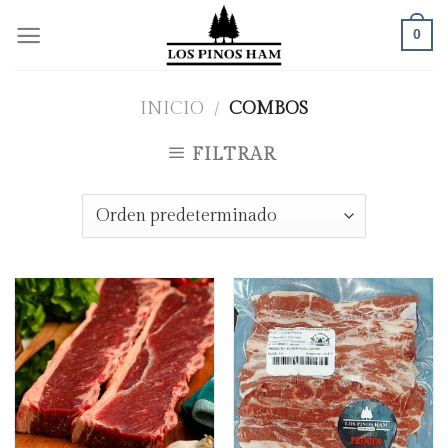
Skip
0
to
content
INICIO
/
COMBOS
FILTRAR