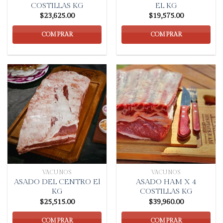
COSTILLAS KG
EL KG
$
23,625.00
$
19,575.00
COMPRAR
COMPRAR
VACUNOS
VACUNOS
ASADO DEL CENTRO El
ASADO HAM X 4
KG
COSTILLAS KG
$
25,515.00
$
39,960.00
COMPRAR
COMPRAR