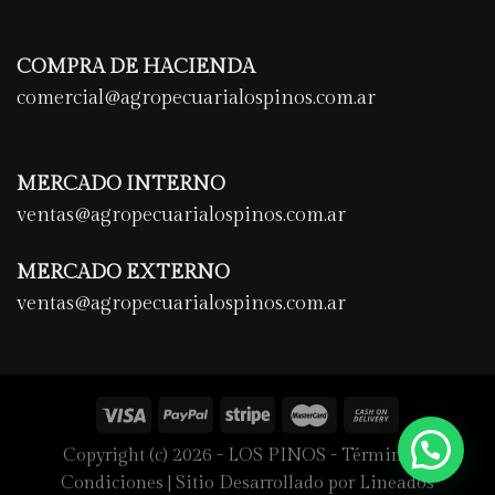
COMPRA DE HACIENDA
comercial@agropecuarialospinos.com.ar
MERCADO INTERNO
ventas@agropecuarialospinos.com.ar
MERCADO EXTERNO
ventas@agropecuarialospinos.com.ar
Copyright (c) 2026 - LOS PINOS - Términos y
Condiciones |
Sitio Desarrollado por Lineados