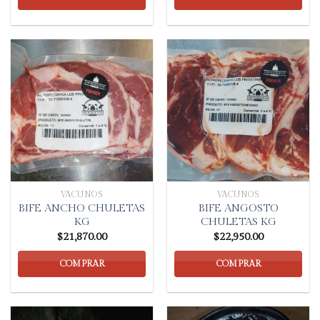
VACUNOS
VACUNOS
BIFE ANCHO CHULETAS
BIFE ANGOSTO
KG
CHULETAS KG
$
21,870.00
$
22,950.00
COMPRAR
COMPRAR