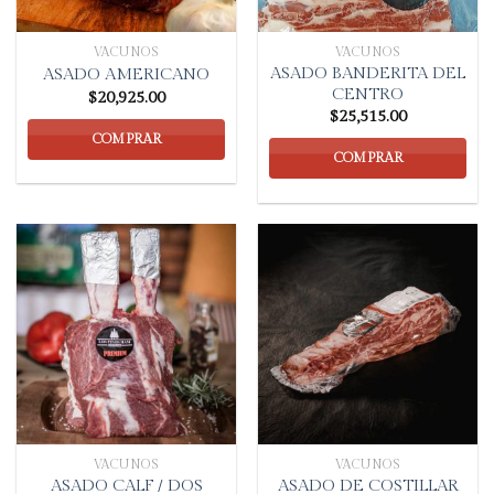
VACUNOS
VACUNOS
ASADO BANDERITA DEL
ASADO AMERICANO
CENTRO
$
20,925.00
$
25,515.00
COMPRAR
COMPRAR
VACUNOS
VACUNOS
ASADO CALF / DOS
ASADO DE COSTILLAR