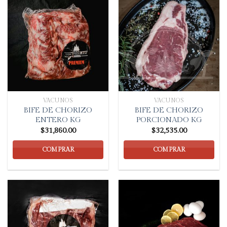
VACUNOS
VACUNOS
BIFE DE CHORIZO
BIFE DE CHORIZO
ENTERO KG
PORCIONADO KG
$
31,860.00
$
32,535.00
COMPRAR
COMPRAR