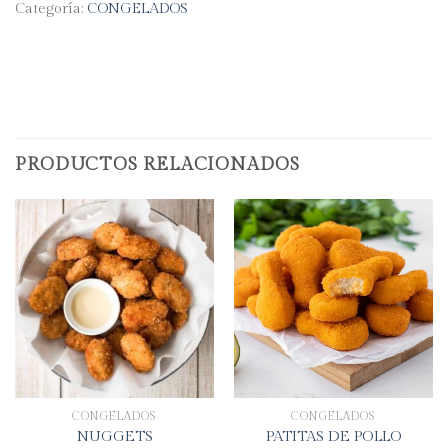
Categoría:
CONGELADOS
PRODUCTOS RELACIONADOS
CONGELADOS
CONGELADOS
NUGGETS
PATITAS DE POLLO