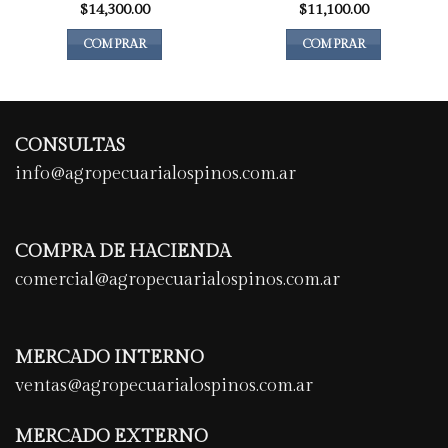
$
14,300.00
$
11,100.00
COMPRAR
COMPRAR
CONSULTAS
info@agropecuarialospinos.com.ar
COMPRA DE HACIENDA
comercial@agropecuarialospinos.com.ar
MERCADO INTERNO
ventas@agropecuarialospinos.com.ar
MERCADO EXTERNO