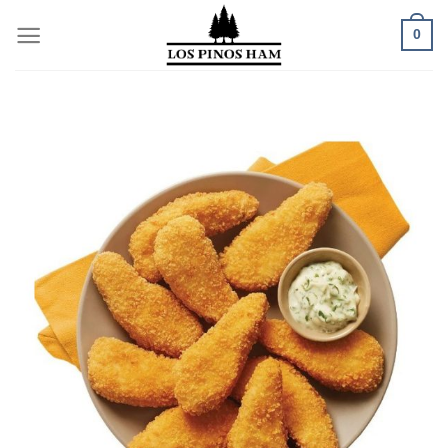
Skip
0
to
content