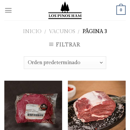
Skip
0
to
content
INICIO
/
VACUNOS
/
PÁGINA 3
FILTRAR