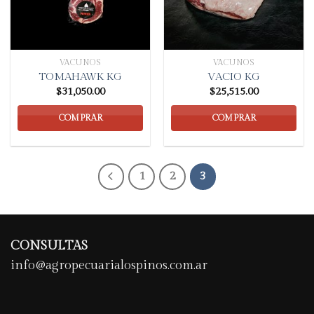
VACUNOS
VACUNOS
TOMAHAWK KG
VACIO KG
$
31,050.00
$
25,515.00
COMPRAR
COMPRAR
1
2
3
CONSULTAS
info@agropecuarialospinos.com.ar