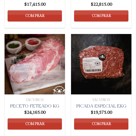
$
17,415.00
$
22,815.00
COMPRAR
COMPRAR
VACUNOS
VACUNOS
PECETO FETEADO KG
PICADA ESPECIAL EKG
$
24,165.00
$
19,575.00
COMPRAR
COMPRAR